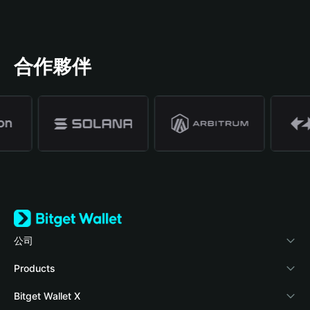
合作夥伴
公司
關於 Bitget Wallet
Products
部落格
Crypto Card
Bitget Wallet X