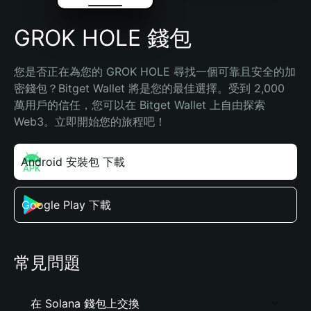
GROK HOLE 錢包
您是否正在為您的 GROK HOLE 尋找一個可靠且安全的加
密錢包？Bitget Wallet 將是您的最佳選擇。受到 2,000 
萬用戶的信任，您可以在 Bitget Wallet 上自由探索 
Web3。立即開始您的旅程吧！
Android 安裝包 下載
Google Play 下載
常見問題
在 Solana 錢包上交換