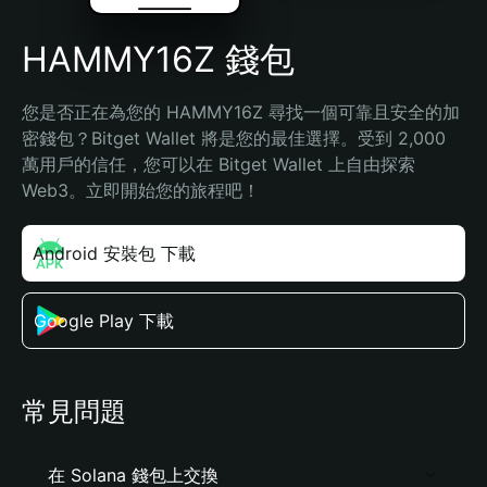
HAMMY16Z 錢包
您是否正在為您的 HAMMY16Z 尋找一個可靠且安全的加
密錢包？Bitget Wallet 將是您的最佳選擇。受到 2,000 
萬用戶的信任，您可以在 Bitget Wallet 上自由探索 
Web3。立即開始您的旅程吧！
Android 安裝包 下載
Google Play 下載
常見問題
在 Solana 錢包上交換