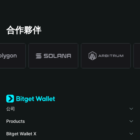
合作夥伴
公司
關於 Bitget Wallet
Products
部落格
Crypto Card
Bitget Wallet X