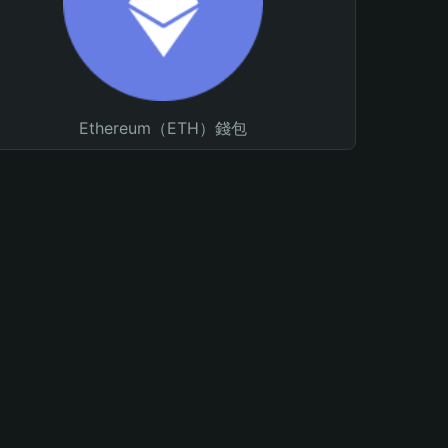
Ethereum（ETH）錢包