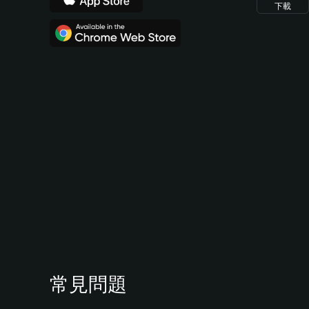
下載
常見問題