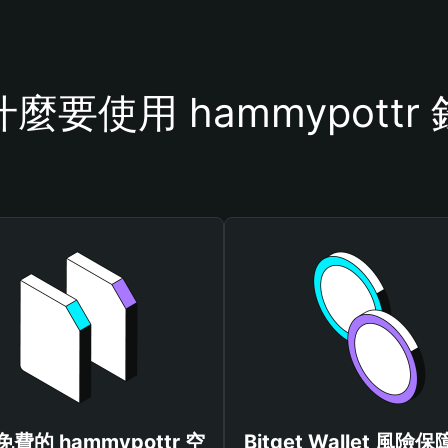
麼要使用 hammypottr
費的 hammypottr 空
Bitget Wallet 風險