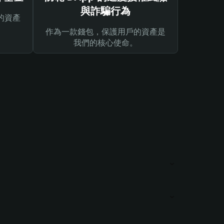
與詐騙行為
的資產
作為一款錢包，保護用戶的資產是
我們的核心使命。