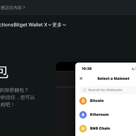
應語言內容？
ctions
Bitget Wallet X
更多
包
安全的加密錢包？
萬用戶的信任，您可以
的旅程吧！