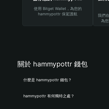
使用 Bitget Wallet，為您的
hammypottr 保駕護航
我們在 
為您
關於 hammypottr 錢包
什麼是 hammypottr 錢包？
hammypottr 有何獨特之處？