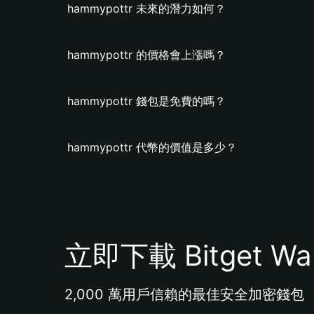
hammypottr 未來的潛力如何？
hammypottr 的價格會上漲嗎？
hammypottr 錢包是免費的嗎？
hammypottr 代幣的價值是多少？
立即下載 Bitget Wal
2,000 萬用戶信賴的最佳安全加密錢包