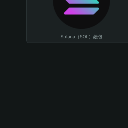
Solana（SOL）錢包