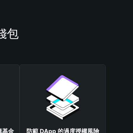
 錢包
保障基金
防範 DApp 的過度授權風險