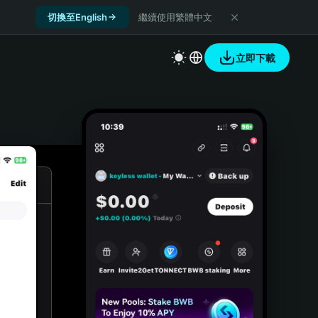
切換至English
繼續使用繁體中文
立即下載