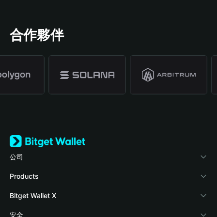
合作夥伴
公司
關於 Bitget Wallet
Products
部落格
Crypto Card
Bitget Wallet X
學院
Stablecoin Earn
開發者文件
安全