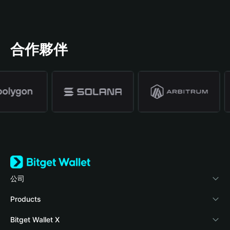
合作夥伴
公司
關於 Bitget Wallet
Products
部落格
Crypto Card
Bitget Wallet X