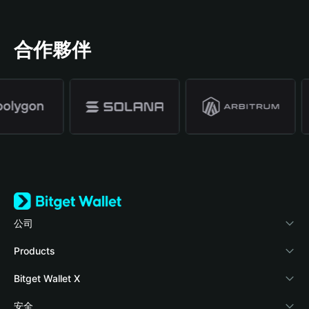
合作夥伴
公司
關於 Bitget Wallet
Products
部落格
Crypto Card
Bitget Wallet X
學院
Stablecoin Earn
開發者文件
安全