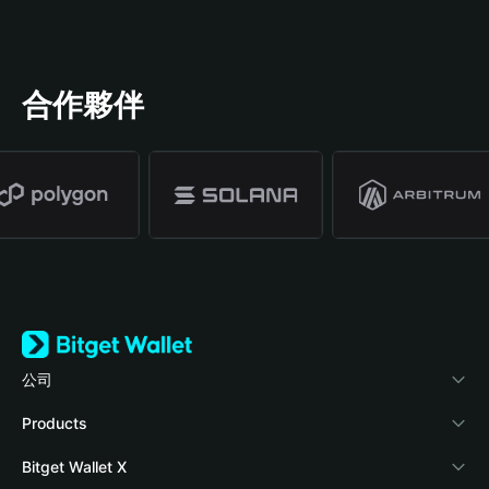
合作夥伴
公司
關於 Bitget Wallet
Products
部落格
Crypto Card
Bitget Wallet X