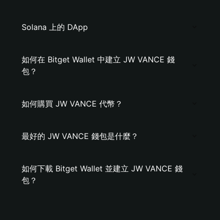
Solana 上的 DApp
如何在 Bitget Wallet 中建立 JW VANCE 錢
包？
如何購買 JW VANCE 代幣？
最好的 JW VANCE 錢包是什麼？
如何下載 Bitget Wallet 並建立 JW VANCE 錢
包？