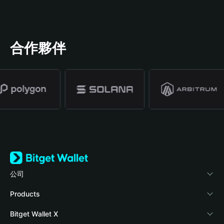
合作夥伴
公司
關於 Bitget Wallet
Products
部落格
Crypto Card
Bitget Wallet X