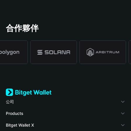
合作夥伴
公司
關於 Bitget Wallet
Products
部落格
Crypto Card
Bitget Wallet X