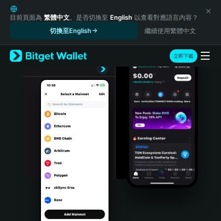
English
日本語
目前頁面為
繁體中文
。是否切換至
English
以查看對應語言內容？
Tiếng Việt
切換至English
繼續使用繁體中文
Русский
Español (Latinoamérica)
立即下載
Türkçe
Italiano
Français
Deutsch
简体中文
繁體中文
Português (Portugal)
Bahasa Indonesia
ภาษาไทย
हिन्दी
বাংলা
Español
Português (Brasil)
Español (Argentina)