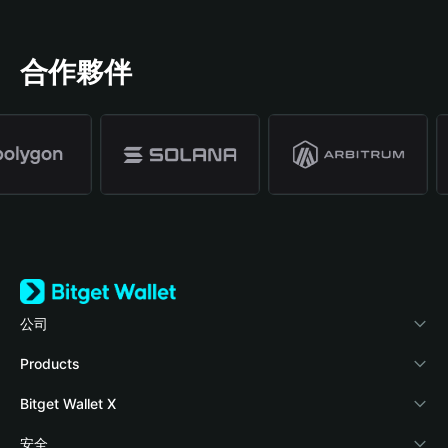
合作夥伴
公司
關於 Bitget Wallet
Products
部落格
Crypto Card
Bitget Wallet X
學院
Stablecoin Earn
開發者文件
安全