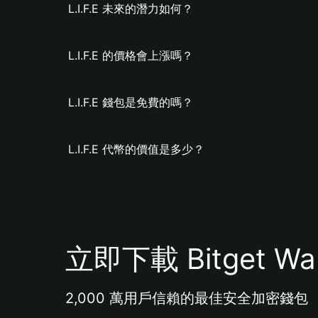
L.I.F.E 未來的潛力如何？
L.I.F.E 的價格會上漲嗎？
L.I.F.E 錢包是免費的嗎？
L.I.F.E 代幣的價值是多少？
立即下載 Bitget Wal
2,000 萬用戶信賴的最佳安全加密錢包