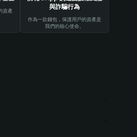
與詐騙行為
的資產
作為一款錢包，保護用戶的資產是
我們的核心使命。