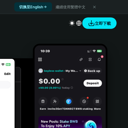
切換至English
繼續使用繁體中文
立即下載