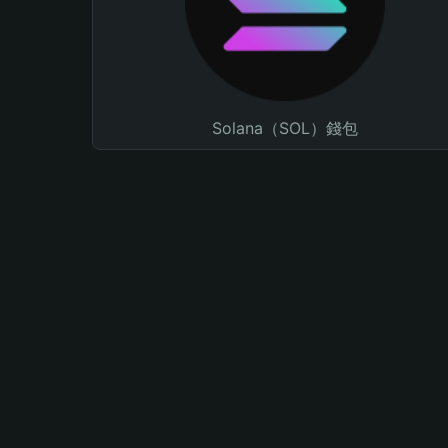
Solana（SOL）錢包