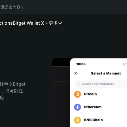
應語言內容？
ctions
Bitget Wallet X
更多
？Bitget 
任，您可以在 
程吧！