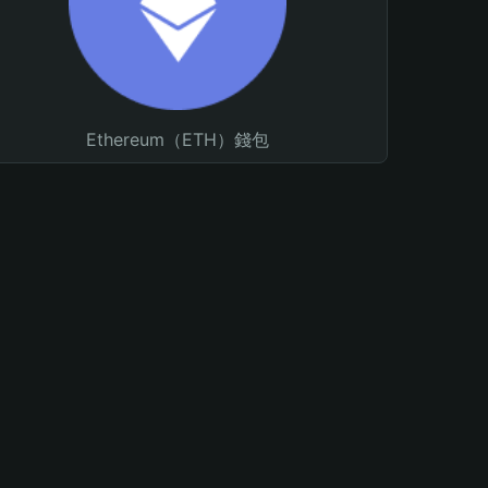
Ethereum（ETH）錢包