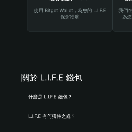
使用 Bitget Wallet，為您的 L.I.F.E
我們在 
保駕護航
為您
關於 L.I.F.E 錢包
什麼是 L.I.F.E 錢包？
L.I.F.E 有何獨特之處？