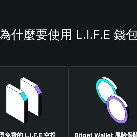
為什麼要使用 L.I.F.E 錢
得免費的 L.I.F.E 空投
Bitget Wallet 風險