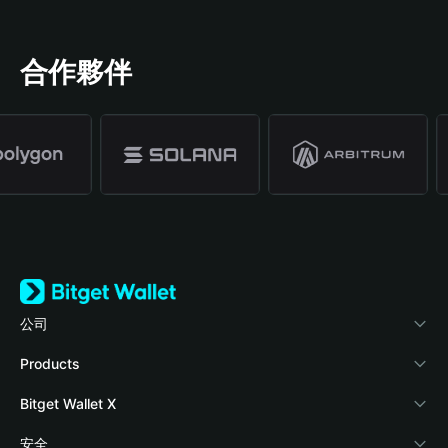
合作夥伴
公司
關於 Bitget Wallet
Products
部落格
Crypto Card
Bitget Wallet X
學院
Stablecoin Earn
開發者文件
安全