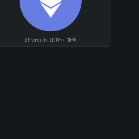
Ethereum（ETH）錢包