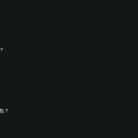
包？
錢包？