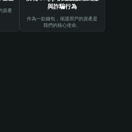
與詐騙行為
的資產
作為一款錢包，保護用戶的資產是
我們的核心使命。