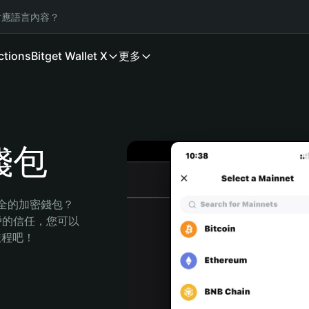
應語言內容？
ctions
Bitget Wallet X
更多
 錢包
安全的加密錢包？
萬用戶的信任，您可以
的旅程吧！