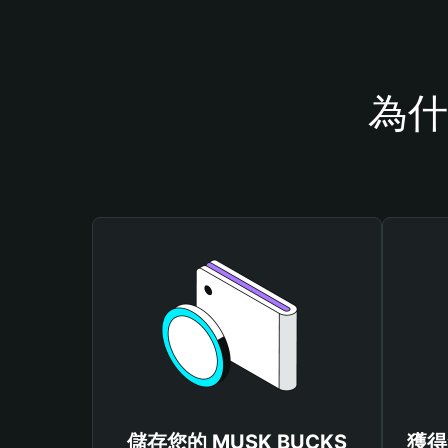
為什
儲存您的 MUSK BUCKS
獲得