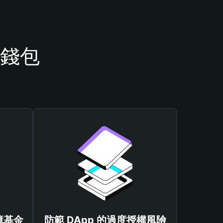
 錢包
保障基金
防範 DApp 的過度授權風險