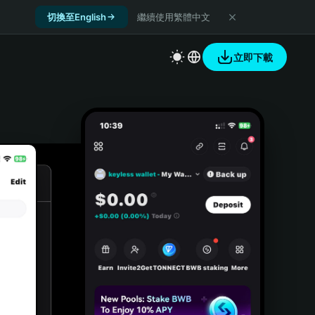
切換至English
繼續使用繁體中文
立即下載