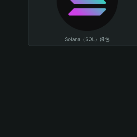
Solana（SOL）錢包