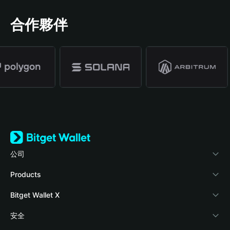
合作夥伴
公司
關於 Bitget Wallet
Products
部落格
Crypto Card
Bitget Wallet X
學院
Stablecoin Earn
開發者文件
安全