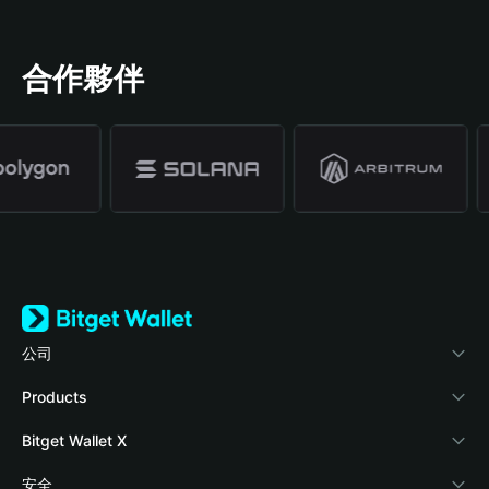
合作夥伴
公司
關於 Bitget Wallet
Products
部落格
Crypto Card
Bitget Wallet X
學院
Stablecoin Earn
開發者文件
安全