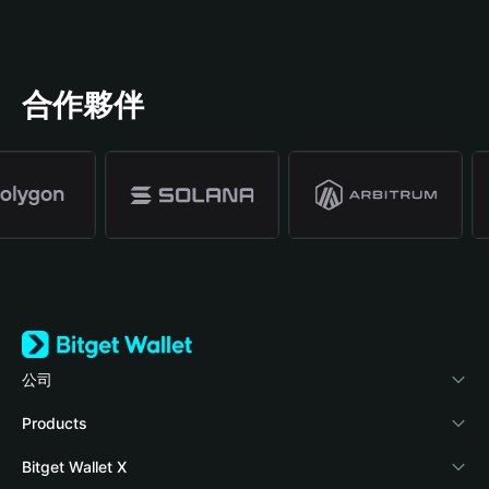
合作夥伴
公司
關於 Bitget Wallet
Products
部落格
Crypto Card
Bitget Wallet X