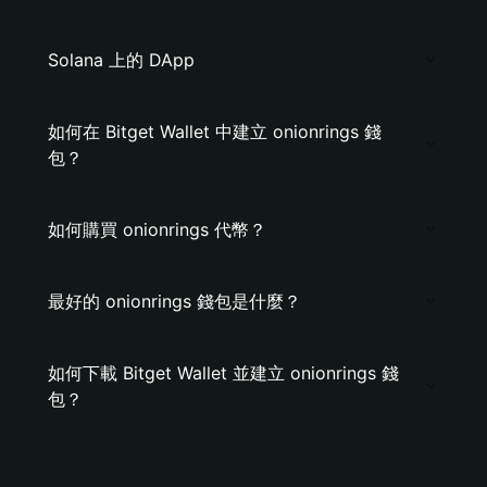
Solana 上的 DApp
如何在 Bitget Wallet 中建立 onionrings 錢
包？
如何購買 onionrings 代幣？
最好的 onionrings 錢包是什麼？
如何下載 Bitget Wallet 並建立 onionrings 錢
包？