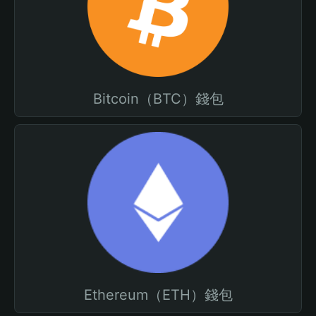
Bitcoin（BTC）錢包
Ethereum（ETH）錢包