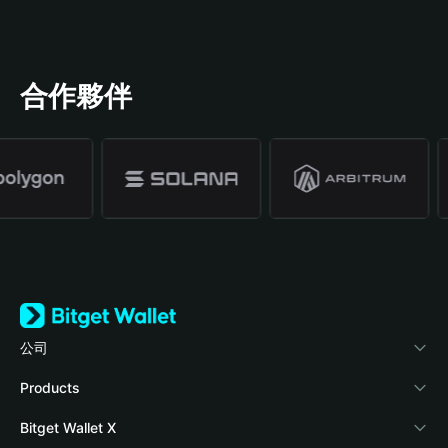
合作夥伴
公司
關於 Bitget Wallet
Products
部落格
Crypto Card
Bitget Wallet X