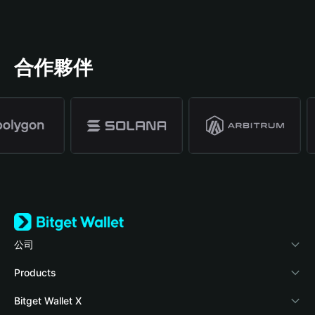
合作夥伴
公司
關於 Bitget Wallet
Products
部落格
Crypto Card
Bitget Wallet X