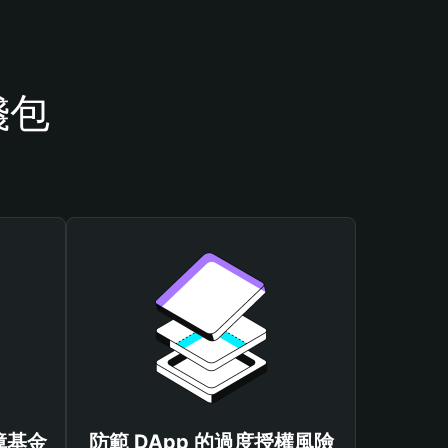
錢包
保障基金
防範 DApp 的過度授權風險