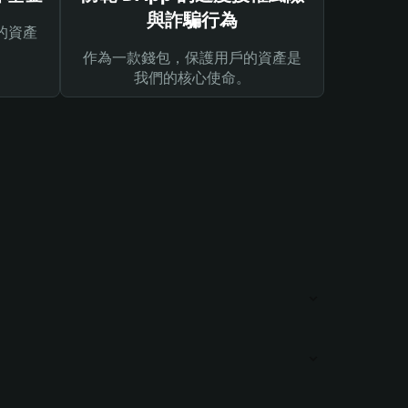
與詐騙行為
的資產
作為一款錢包，保護用戶的資產是
我們的核心使命。