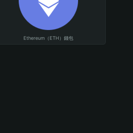
Ethereum（ETH）錢包