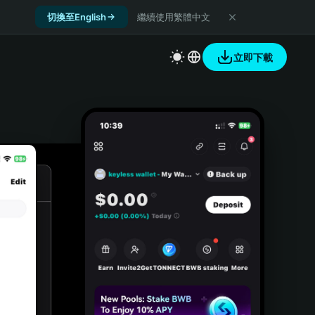
切換至English
繼續使用繁體中文
立即下載