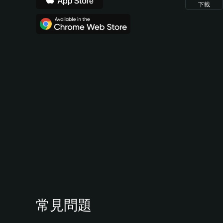
下載
常見問題