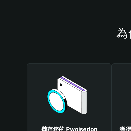
為
儲存您的 Pwoisedon
獲得