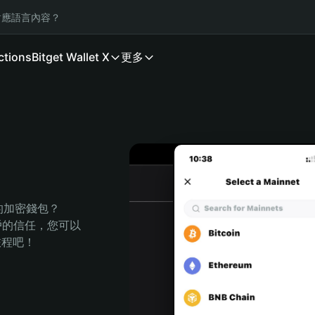
應語言內容？
ctions
Bitget Wallet X
更多
全的加密錢包？
萬用戶的信任，您可以
的旅程吧！