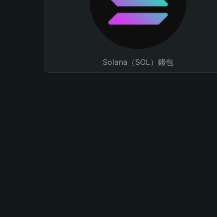
Solana（SOL）錢包