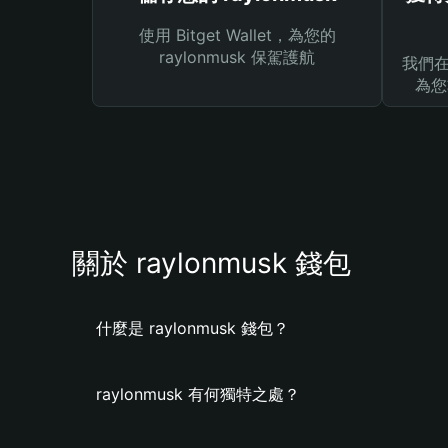
使用 Bitget Wallet，為您的
raylonmusk 保駕護航
我們在 
為您
關於 raylonmusk 錢包
什麼是 raylonmusk 錢包？
raylonmusk 有何獨特之處？