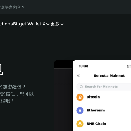
應語言內容？
ctions
Bitget Wallet X
更多
包
全的加密錢包？
萬用戶的信任，您可以
的旅程吧！