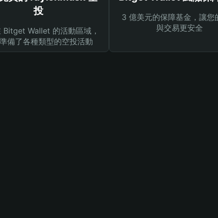
投
3 億美元的保障基金，讓您
與交易更安全
Bitget Wallet 的活動區域，
準備了各種類型的空投活動