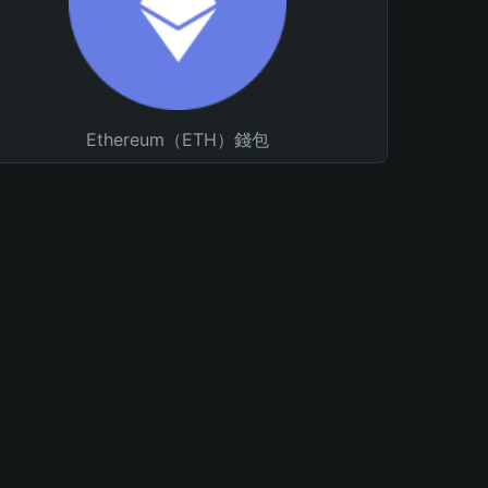
Ethereum（ETH）錢包