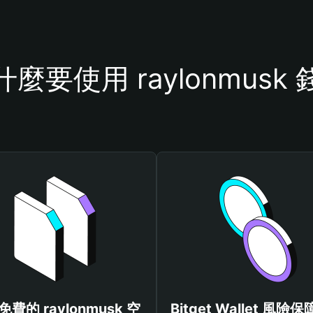
什麼要使用 raylonmusk 
費的 raylonmusk 空
Bitget Wallet 風險