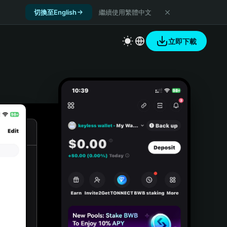
切換至English
繼續使用繁體中文
立即下載