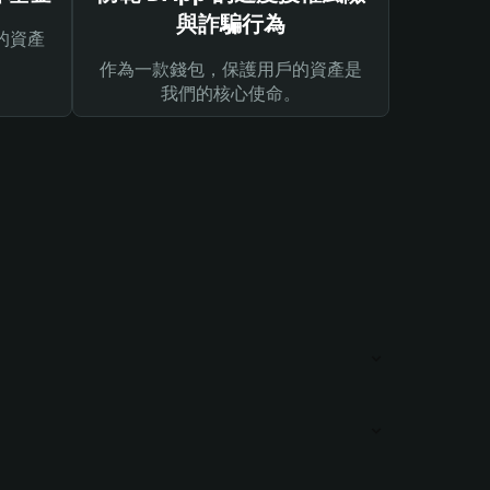
與詐騙行為
的資產
作為一款錢包，保護用戶的資產是
我們的核心使命。