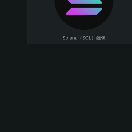
Solana（SOL）錢包