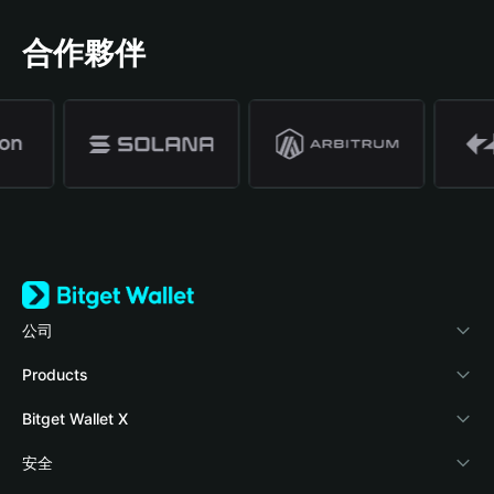
合作夥伴
公司
關於 Bitget Wallet
Products
部落格
Crypto Card
Bitget Wallet X
學院
Stablecoin Earn
開發者文件
安全