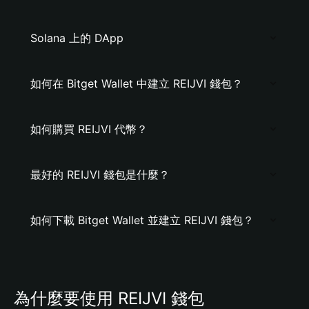
Solana 上的 DApp
如何在 Bitget Wallet 中建立 REIJVI 錢包？
如何購買 REIJVI 代幣？
最好的 REIJVI 錢包是什麼？
如何下載 Bitget Wallet 並建立 REIJVI 錢包？
為什麼要使用 REIJVI 錢包