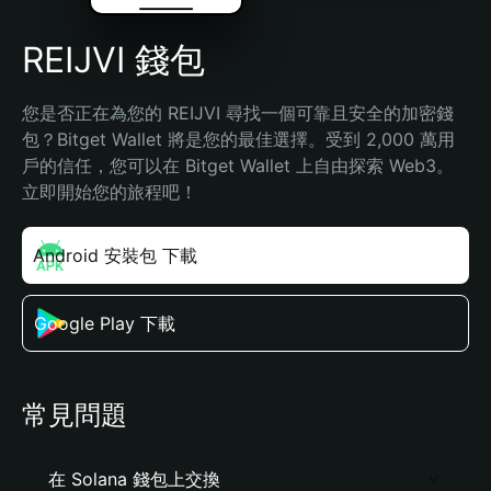
REIJVI 錢包
您是否正在為您的 REIJVI 尋找一個可靠且安全的加密錢
包？Bitget Wallet 將是您的最佳選擇。受到 2,000 萬用
戶的信任，您可以在 Bitget Wallet 上自由探索 Web3。
立即開始您的旅程吧！
Android 安裝包 下載
Google Play 下載
常見問題
在 Solana 錢包上交換