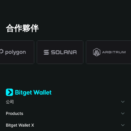
合作夥伴
公司
關於 Bitget Wallet
Products
部落格
Crypto Card
Bitget Wallet X