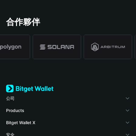
合作夥伴
公司
關於 Bitget Wallet
Products
部落格
Crypto Card
Bitget Wallet X
學院
Stablecoin Earn
開發者文件
安全