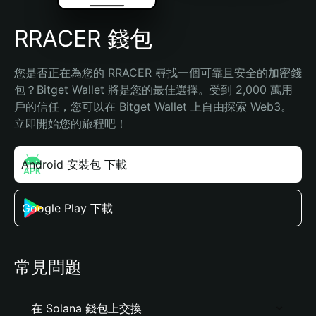
RRACER 錢包
您是否正在為您的 RRACER 尋找一個可靠且安全的加密錢
包？Bitget Wallet 將是您的最佳選擇。受到 2,000 萬用
戶的信任，您可以在 Bitget Wallet 上自由探索 Web3。
立即開始您的旅程吧！
Android 安裝包 下載
Google Play 下載
常見問題
在 Solana 錢包上交換