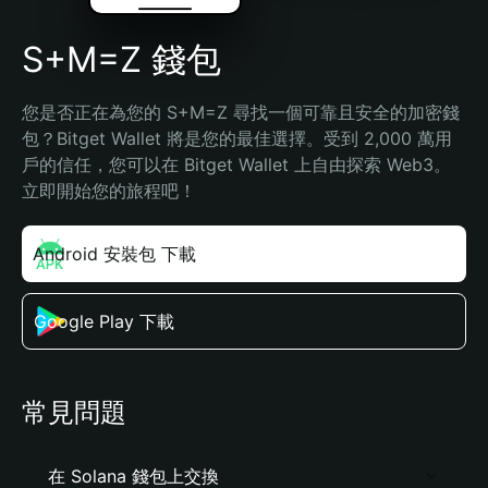
S+M=Z 錢包
您是否正在為您的 S+M=Z 尋找一個可靠且安全的加密錢
包？Bitget Wallet 將是您的最佳選擇。受到 2,000 萬用
戶的信任，您可以在 Bitget Wallet 上自由探索 Web3。
立即開始您的旅程吧！
Android 安裝包 下載
Google Play 下載
常見問題
在 Solana 錢包上交換