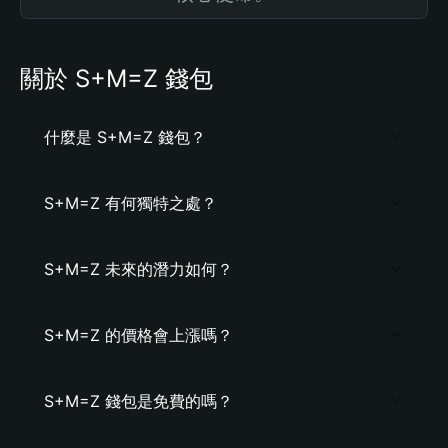
關於 S+M=Z 錢包
什麼是 S+M=Z 錢包？
S+M=Z 有何獨特之處？
S+M=Z 未來的潛力如何？
S+M=Z 的價格會上漲嗎？
S+M=Z 錢包是免費的嗎？