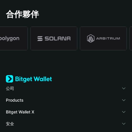
合作夥伴
公司
關於 Bitget Wallet
Products
部落格
Crypto Card
Bitget Wallet X
學院
Stablecoin Earn
開發者文件
安全