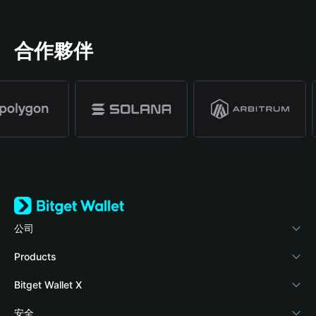
合作夥伴
公司
關於 Bitget Wallet
Products
部落格
Crypto Card
Bitget Wallet X
學院
Stablecoin Earn
開發者文件
安全