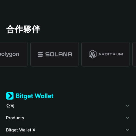
合作夥伴
公司
關於 Bitget Wallet
Products
部落格
Crypto Card
Bitget Wallet X