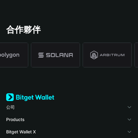
合作夥伴
公司
關於 Bitget Wallet
Products
部落格
Crypto Card
Bitget Wallet X