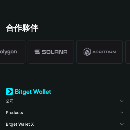
合作夥伴
公司
關於 Bitget Wallet
Products
部落格
Crypto Card
Bitget Wallet X