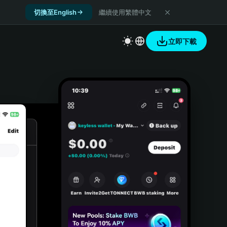
切換至English
繼續使用繁體中文
立即下載