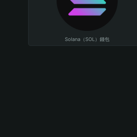
Solana（SOL）錢包