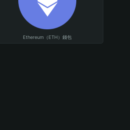
Ethereum（ETH）錢包