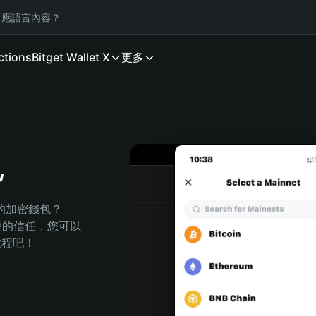
應語言內容？
ctions
Bitget Wallet X
更多
包
全的加密錢包？
萬用戶的信任，您可以
的旅程吧！