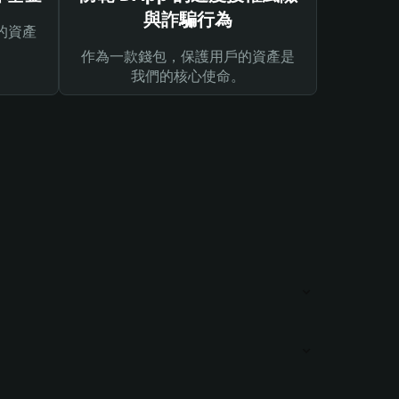
與詐騙行為
的資產
作為一款錢包，保護用戶的資產是
我們的核心使命。