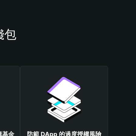
錢包
保障基金
防範 DApp 的過度授權風險