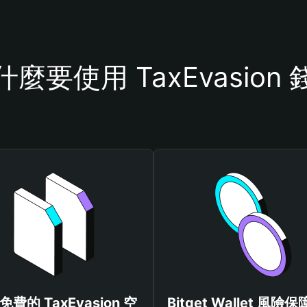
什麼要使用 TaxEvasion 
費的 TaxEvasion 空
Bitget Wallet 風險