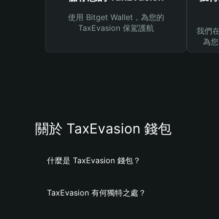
使用 Bitget Wallet，為您的
TaxEvasion 保駕護航
我們在 
為您
關於 TaxEvasion 錢包
什麼是 TaxEvasion 錢包？
TaxEvasion 有何獨特之處？