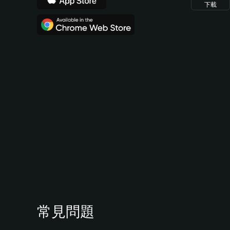
下載
常見問題