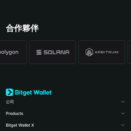
合作夥伴
公司
關於 Bitget Wallet
Products
部落格
Crypto Card
Bitget Wallet X