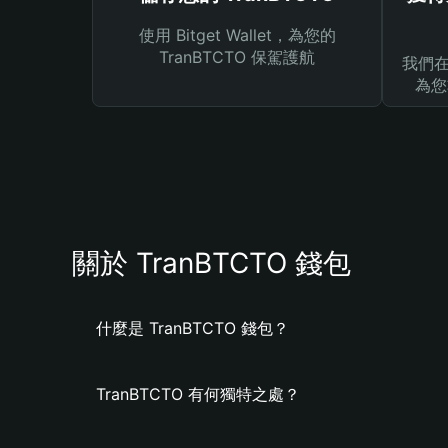
使用 Bitget Wallet，為您的
TranBTCTO 保駕護航
我們在 
為您
關於 TranBTCTO 錢包
什麼是 TranBTCTO 錢包？
TranBTCTO 有何獨特之處？