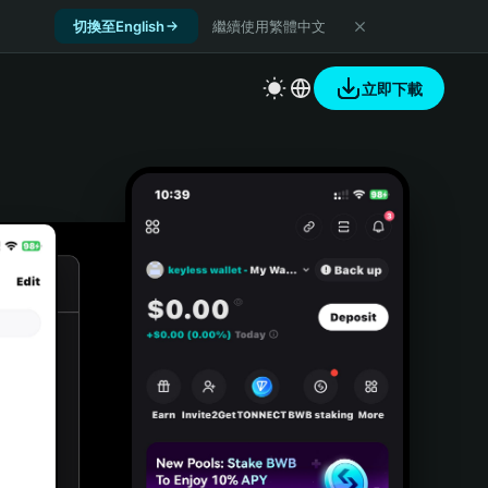
切換至English
繼續使用繁體中文
立即下載