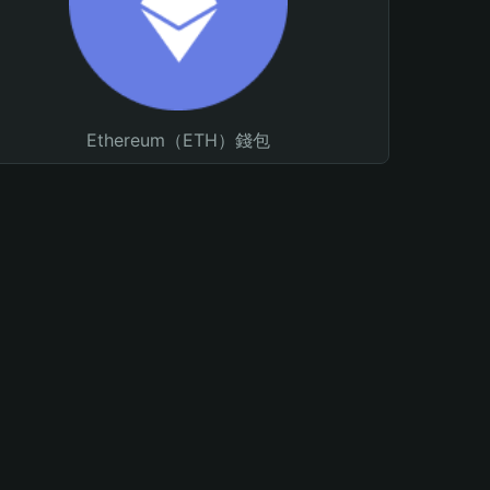
Ethereum（ETH）錢包