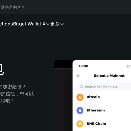
應語言內容？
ctions
Bitget Wallet X
更多
包
全的加密錢包？
萬用戶的信任，您可以
的旅程吧！