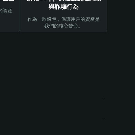
與詐騙行為
的資產
作為一款錢包，保護用戶的資產是
我們的核心使命。