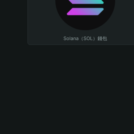
Solana（SOL）錢包