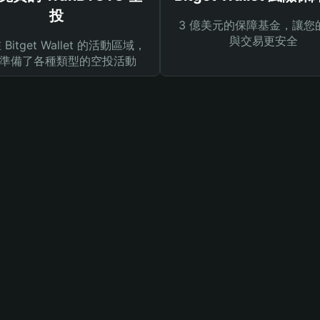
投
3 億美元的保障基金，讓您
與交易更安全
Bitget Wallet 的活動區域，
準備了各種類型的空投活動