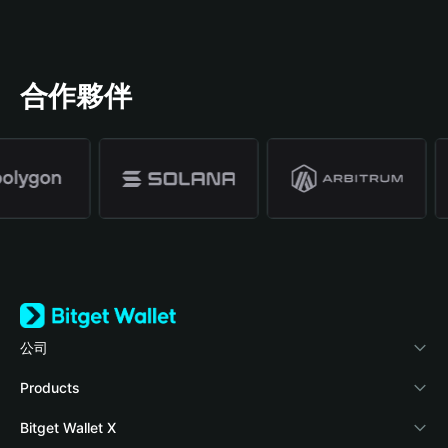
合作夥伴
公司
關於 Bitget Wallet
Products
部落格
Crypto Card
Bitget Wallet X