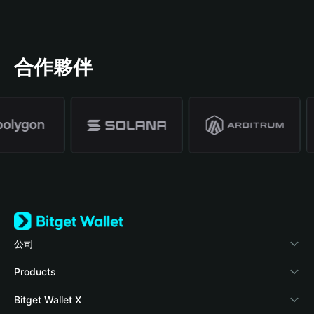
合作夥伴
公司
關於 Bitget Wallet
Products
部落格
Crypto Card
Bitget Wallet X