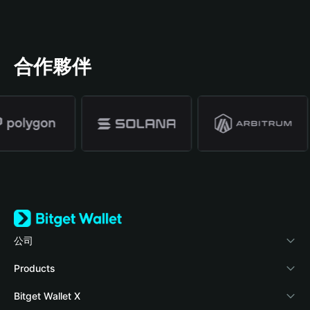
合作夥伴
公司
關於 Bitget Wallet
Products
部落格
Crypto Card
Bitget Wallet X