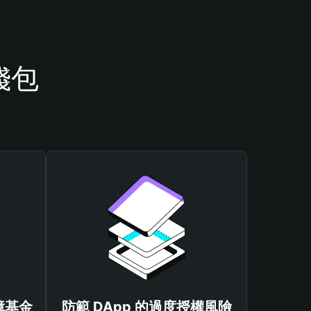
錢包
保障基金
防範 DApp 的過度授權風險