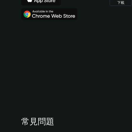
下載
常見問題