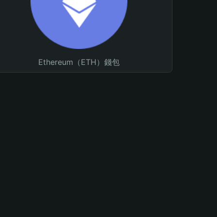
Ethereum（ETH）錢包