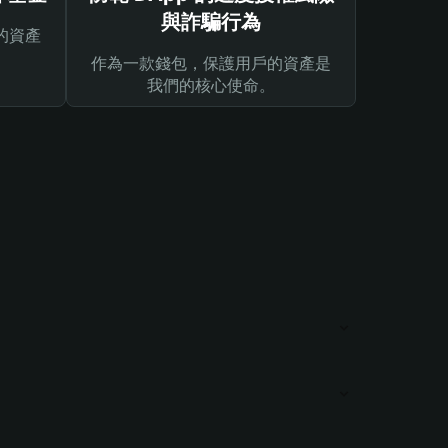
與詐騙行為
的資產
作為一款錢包，保護用戶的資產是
我們的核心使命。