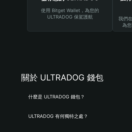
使用 Bitget Wallet，為您的
ULTRADOG 保駕護航
我們在 
為您
關於 ULTRADOG 錢包
什麼是 ULTRADOG 錢包？
ULTRADOG 有何獨特之處？