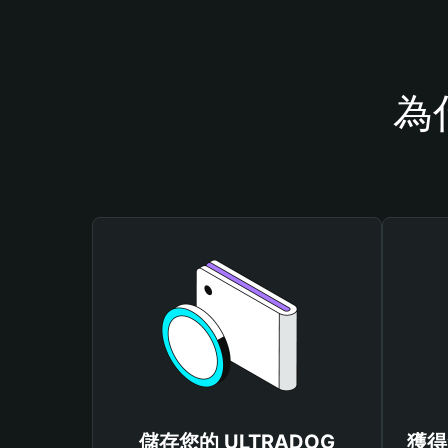
為
儲存您的 ULTRADOG
獲得