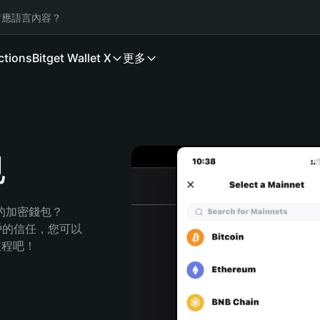
應語言內容？
ctions
Bitget Wallet X
更多
包
全的加密錢包？
萬用戶的信任，您可以
的旅程吧！