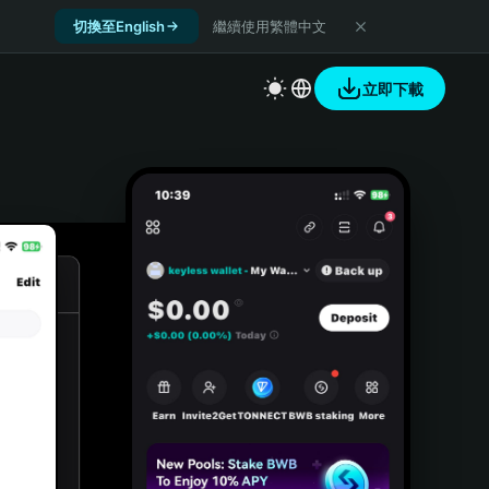
切換至English
繼續使用繁體中文
立即下載