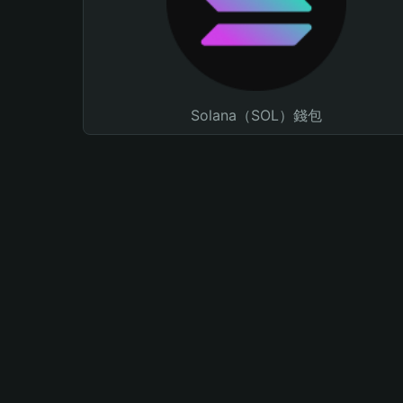
Solana（SOL）錢包