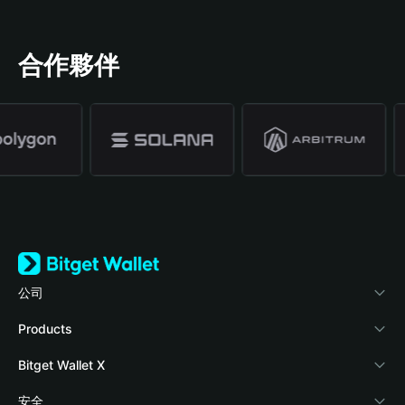
合作夥伴
公司
關於 Bitget Wallet
Products
部落格
Crypto Card
Bitget Wallet X
學院
Stablecoin Earn
開發者文件
安全