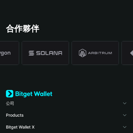
合作夥伴
公司
關於 Bitget Wallet
Products
部落格
Crypto Card
Bitget Wallet X