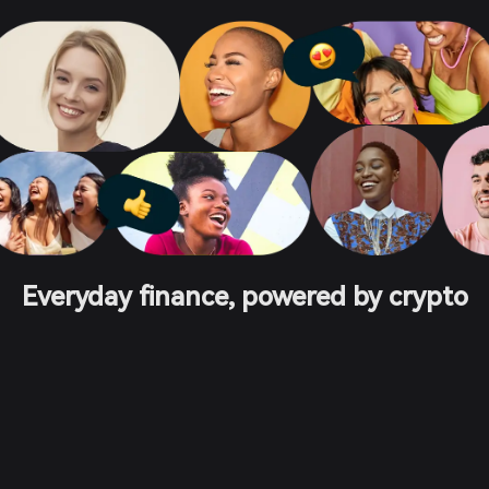
Everyday finance, powered by crypto