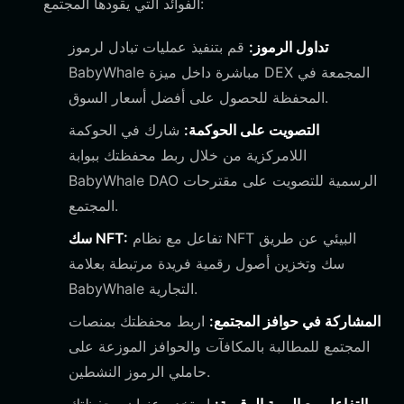
الفوائد التي يقودها المجتمع:
تداول الرموز:
قم بتنفيذ عمليات تبادل لرموز
BabyWhale مباشرة داخل ميزة DEX المجمعة في
المحفظة للحصول على أفضل أسعار السوق.
التصويت على الحوكمة:
شارك في الحوكمة
اللامركزية من خلال ربط محفظتك ببوابة
BabyWhale DAO الرسمية للتصويت على مقترحات
المجتمع.
تفاعل مع نظام NFT البيئي عن طريق
سك NFT:
سك وتخزين أصول رقمية فريدة مرتبطة بعلامة
BabyWhale التجارية.
المشاركة في حوافز المجتمع:
اربط محفظتك بمنصات
المجتمع للمطالبة بالمكافآت والحوافز الموزعة على
حاملي الرموز النشطين.