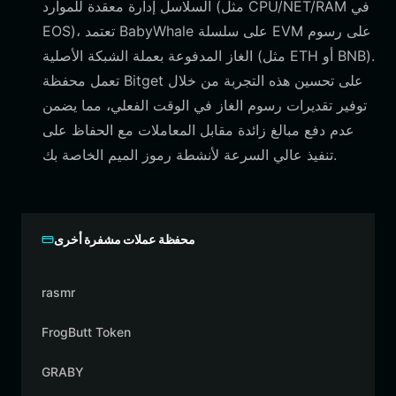
السلاسل إدارة معقدة للموارد (مثل CPU/NET/RAM في
EOS)، تعتمد BabyWhale على سلسلة EVM على رسوم
الغاز المدفوعة بعملة الشبكة الأصلية (مثل ETH أو BNB).
تعمل محفظة Bitget على تحسين هذه التجربة من خلال
توفير تقديرات رسوم الغاز في الوقت الفعلي، مما يضمن
عدم دفع مبالغ زائدة مقابل المعاملات مع الحفاظ على
تنفيذ عالي السرعة لأنشطة رموز الميم الخاصة بك.
محفظة عملات مشفرة أخرى
rasmr
FrogButt Token
GRABY