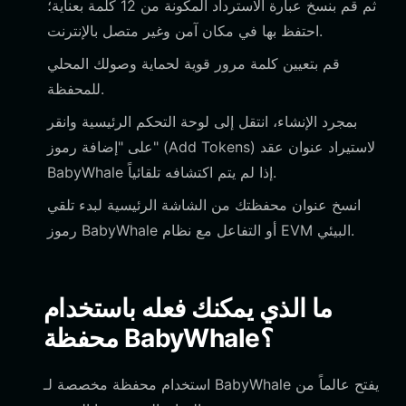
ثم قم بنسخ عبارة الاسترداد المكونة من 12 كلمة بعناية؛
احتفظ بها في مكان آمن وغير متصل بالإنترنت.
قم بتعيين كلمة مرور قوية لحماية وصولك المحلي
للمحفظة.
بمجرد الإنشاء، انتقل إلى لوحة التحكم الرئيسية وانقر
على "إضافة رموز" (Add Tokens) لاستيراد عنوان عقد
BabyWhale إذا لم يتم اكتشافه تلقائياً.
انسخ عنوان محفظتك من الشاشة الرئيسية لبدء تلقي
رموز BabyWhale أو التفاعل مع نظام EVM البيئي.
ما الذي يمكنك فعله باستخدام
محفظة BabyWhale؟
استخدام محفظة مخصصة لـ BabyWhale يفتح عالماً من