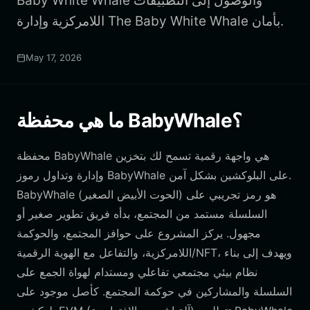
Baby White Whale والوصول إلى التطبيقات
اللامركزية وإدارة The Baby White Whale بأمان.
May 17, 2026
ما هي محفظة BabyWhale؟
محفظة BabyWhale هي واجهة رقمية تسمح لك بتخزين
وإدارة وتداول رموز BabyWhale على البلوكشين بشكل آمن.
BabyWhale (الحوت الأبيض الصغير) هو رمز تجريبي على
السلسلة مستمد من المجتمع، بدأه فريق تطوير صغير أو
مجهول. يركز المشروع على حوافز المجتمع، والحوكمة
اللامركزية، والتفاعل مع الهوية الرقمية/NFT، ويهدف إلى بناء
نظام بيئي مجتمعي تفاعلي ومستدام لهواة الجمع على
السلسلة والمشاركين في حوكمة المجتمع. كأصل موجود على