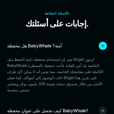
الأسئلة الشائعة
إجابات على أسئلتك.
هل محفظة BabyWhale آمنة؟
نعم، إن استخدام محفظة ذاتية الحفظ مثل Bitget لرموز
BabyWhale الخاصة بك آمن للغاية. فأنت تحتفظ بالسيطرة
الكاملة على مفاتيحك الخاصة، مما يعني أنه لا يمكن لأي طرف
ثالث الوصول إلى أموالك. كما تعمل Bitget على تعزيز هذا
الأمان من خلال صندوق حماية بقيمة 300 مليون دولار ومعايير
تشفير متقدمة.
كيف تحصل على عنوان محفظة BabyWhale؟