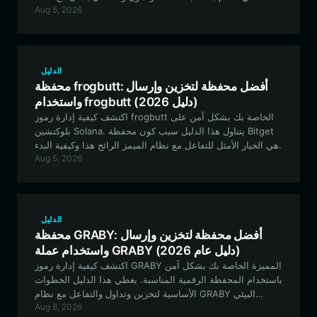
Aug 5, 2026
وتستند إلى المجتمع، على شبكة Solana.
الدليل
محفظة frogbutt: أفضل محفظة لتخزين وإرسال
واستخدام frogbutt (دليل 2026)
اكتشف كيفية إدارة رموز frogbutt الخاصة بك بشكل آمن على
بلوكتشين Solana. يتناول هذا الدليل سبب كون محفظة Bitget
هي الخيار الأمثل للتفاعل مع نظام الميمز الرائج هذا وكيفية البدء.
Aug 5, 2026
الدليل
محفظة GRABY: أفضل محفظة لتخزين وإرسال
واستخدام عملة GRABY (دليل عام 2026)
اكتشف كيفية إدارة رموز GRABY المميزة الخاصة بك بشكل آمن
باستخدام المحفظة الرقمية المناسبة. يغطي هذا الدليل الخطوات
الأساسية لتخزين وتداول والتفاعل مع نظام GRABY البيئي
Aug 8, 2026
باستخدام محفظة Bitget Wallet، الخيار الأول للأصول المستندة