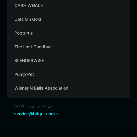
CASH WHALE
Cets On Gold
Popturtle
The Last Goodbye
SLENDERWISE
Pump Pet
Wiener N Balls Association
هل تحتاج إلى مساعدة؟
service@bitget.com