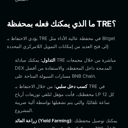
ما الذي يمكنك فعله بمحفظة TRE؟
يؤدي الاحتفاظ بـ TRE في محفظة عالية الأداء مثل Bitget
إلى فتح العديد من إمكانات التمويل اللامركزي المحددة:
التداول:
يمكنك مبادلة TRE مباشرة من خلال مجمعات
DEX المدمجة داخل المحفظة، والاستفادة من أفضل
مسارات السيولة المتاحة على BNB Chain.
كسب دخل سلبي:
من خلال الاحتفاظ بـ TRE في
محفظتك، فأنت مؤهل لتلقي توزيعات أرباح LP كل 12
ساعة تلقائيًا، والتي يتم تشغيلها بواسطة آلية ضريبة
المشروع.
يمكنك توصيل محفظتك
زراعة العائد (Yield Farming):