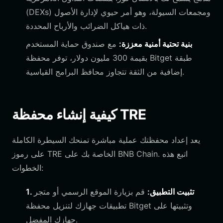
(DEXs) ومجمعات السيولة، وهو أمر حيوي لإدارة الأصول
ذات هياكل الضرائب والأرباح المحددة.
بنية تحتية أمنية معززة:
مع صندوق حماية المستخدم
بقيمة 300 مليون دولار، توفر محفظة Bitget طبقة
إضافية من الثقة تتجاوز محافظ البرامج القياسية.
كيفية إنشاء محفظة TRE
يعد إعداد محفظتك عملية مباشرة تمنحك السيطرة الكاملة
على رموز TRE الخاصة بك على BNB Chain. اتبع هذه
الخطوات:
1. تثبيت التطبيق:
قم بزيارة الموقع الرسمي أو متجر
تطبيقات جهازك لتنزيل محفظة Bitget وتثبيتها على
جهازك المفضل.