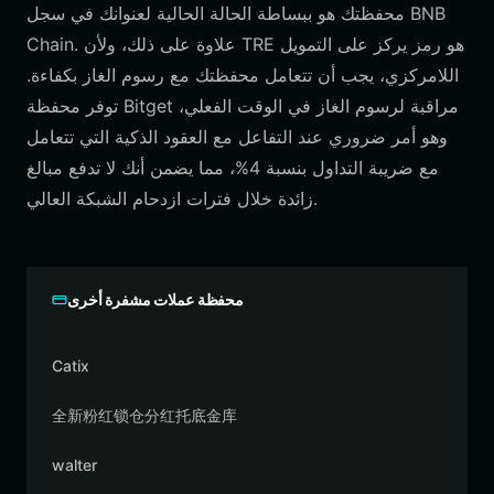
محفظتك هو ببساطة الحالة الحالية لعنوانك في سجل BNB
Chain. علاوة على ذلك، ولأن TRE هو رمز يركز على التمويل
اللامركزي، يجب أن تتعامل محفظتك مع رسوم الغاز بكفاءة.
توفر محفظة Bitget مراقبة لرسوم الغاز في الوقت الفعلي،
وهو أمر ضروري عند التفاعل مع العقود الذكية التي تتعامل
مع ضريبة التداول بنسبة 4%، مما يضمن أنك لا تدفع مبالغ
زائدة خلال فترات ازدحام الشبكة العالي.
محفظة عملات مشفرة أخرى
Catix
全新粉红锁仓分红托底金库
walter