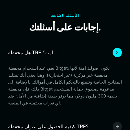
الأسئلة الشائعة
إجابات على أسئلتك.
هل محفظة TRE آمنة؟
نعم، عند استخدام محفظة Bitget، تكون أصولك آمنة لأنها
محفظة غير مركزية (غير احتجازية). وهذا يعني أنك تمتلك
المفاتيح الخاصة وتتمتع بالتحكم الكامل في أموالك. بالإضافة إلى
ذلك، فإن محفظة Bitget مدعومة بصندوق حماية المستخدم
بقيمة 300 مليون دولار، مما يوفر طبقة إضافية من الأمان ضد
أي ثغرات محتملة في المنصة.
كيفية الحصول على عنوان محفظة TRE؟