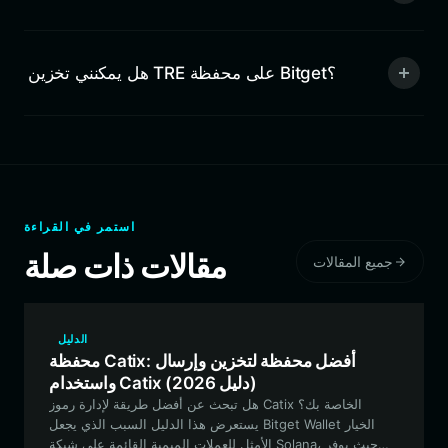
هل يمكنني تخزين TRE على محفظة Bitget؟
استمر في القراءة
مقالات ذات صلة
جميع المقالات
الدليل
محفظة Catix: أفضل محفظة لتخزين وإرسال
واستخدام Catix (دليل 2026)
هل تبحث عن أفضل طريقة لإدارة رموز Catix الخاصة بك؟
يستعرض هذا الدليل السبب الذي يجعل Bitget Wallet الخيار
الأمثل للعملات الميمية القائمة على شبكة Solana، حيث يوفر