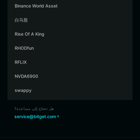
Binance World Asset
白马股
Rise Of A King
RHODfun
RFLIX
NVDA6900
swappy
هل تحتاج إلى مساعدة؟
service@bitget.com