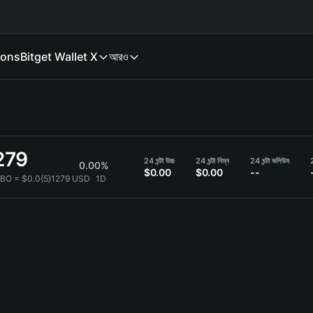
ions
Bitget Wallet X
আরও
279
24 ঘন্টা উচ্চ
24 ঘন্টা নিম্ন
24 ঘন্টা ভলিউম
2
0.00%
$0.00
$0.00
--
BO = $0.0{5}1279 USD
1D