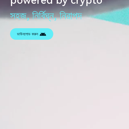
powered by crypto
সহজ, নির্বিঘ্ন, নিরাপদ
ডাউনলোড করুন