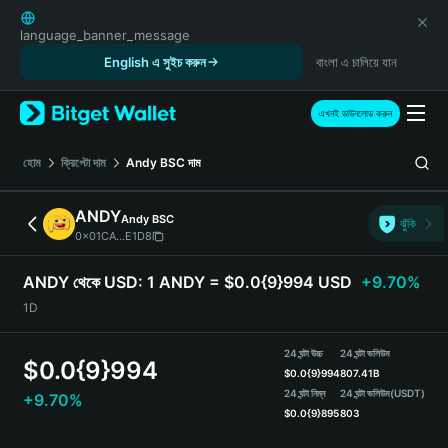
English
日本語
language_banner_message
Tiếng Việt
English এ সুইচ করুন
বাংলা এ চালিয়ে যান
Русский
Español (Latinoamérica)
এখনই ডাউনলোড করুন
Türkçe
Italiano
হোম
ক্রিপ্টো দাম
Andy BSC
দাম
Français
Deutsch
ANDY
Andy BSC
ঝুঁকি
简体中文
0x01CA...E1D8
繁體中文
Português (Portugal)
ANDY থেকে USD:
1 ANDY = $0.0{9}994 USD
+9.70%
Bahasa Indonesia
1D
ภาษาไทย
हिन्दी
24 ঘন্টা উচ্চ
24 ঘন্টা ভলিউম
$
0.0{9}994
বাংলা
$
0.0{9}994
807.41B
Español
24 ঘন্টা নিম্ন
24 ঘন্টা ভলিউম
(USDT)
+9.70%
$
0.0{9}895
803
Português (Brasil)
Español (Argentina)
ANDY Price Chart