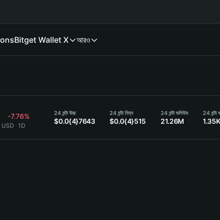
ions
Bitget Wallet X
আরও
24 ঘন্টা উচ্চ
24 ঘন্টা নিম্ন
24 ঘন্টা ভলিউম
24 ঘন্টা
-7.76%
$0.0{4}7643
$0.0{4}515
21.26M
1.35
3 USD
1D