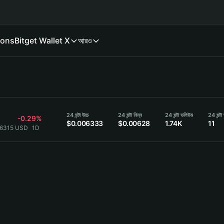
ions
Bitget Wallet X
আরও
24 ঘন্টা উচ্চ
24 ঘন্টা নিম্ন
24 ঘন্টা ভলিউম
24 ঘন্ট
-0.29%
$0.006333
$0.00628
1.74K
11
06315 USD
1D