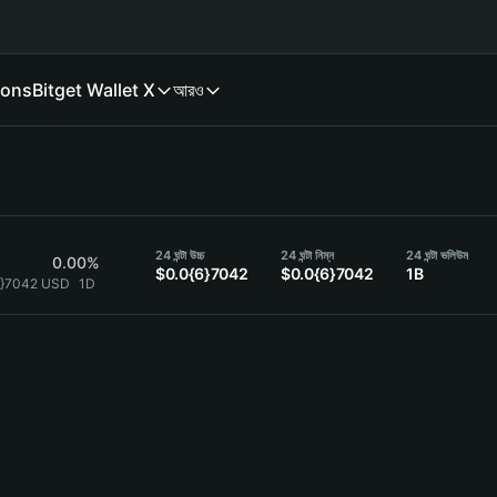
ions
Bitget Wallet X
আরও
24 ঘন্টা উচ্চ
24 ঘন্টা নিম্ন
24 ঘন্টা ভলিউম
0.00%
$0.0{6}7042
$0.0{6}7042
1B
6}7042 USD
1D