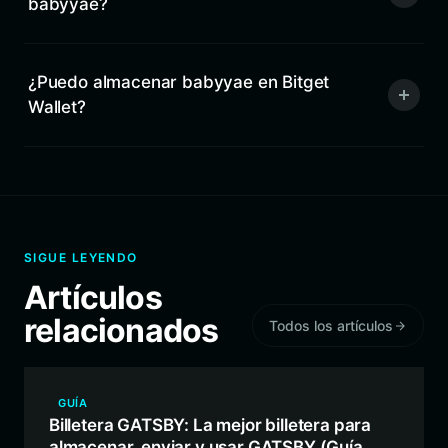
babyyae?
¿Puedo almacenar babyyae en Bitget
Wallet?
SIGUE LEYENDO
Artículos
relacionados
Todos los artículos
GUÍA
Billetera GATSBY: La mejor billetera para
almacenar, enviar y usar GATSBY (Guía