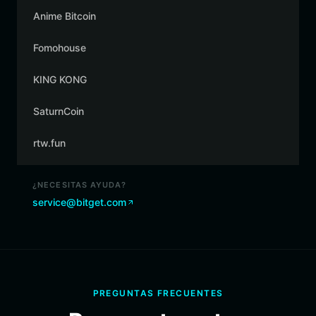
Anime Bitcoin
Fomohouse
KING KONG
SaturnCoin
rtw.fun
¿NECESITAS AYUDA?
service@bitget.com
PREGUNTAS FRECUENTES