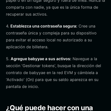
papel o en un lugar seguro y fuera de línea. Nunca la
comparta con nadie, ya que es la única forma de
recuperar sus activos.
4.
Establezca una contraseña segura:
Cree una
contraseña única y compleja para su dispositivo
para evitar el acceso local no autorizado a su
aplicación de billetera.
5.
Agregue babyyae a sus activos:
Navegue a la
sección 'Gestionar tokens', busque la dirección del
contrato de babyyae en la red EVM y cámbiela a
'Activado' (On) para que su saldo aparezca en su
pantalla de inicio.
¿Qué puede hacer con una