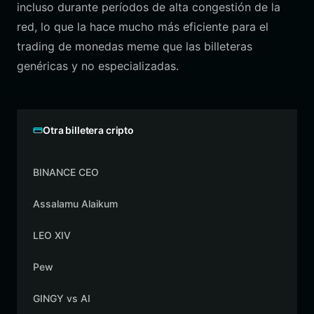
incluso durante períodos de alta congestión de la
red, lo que la hace mucho más eficiente para el
trading de monedas meme que las billeteras
genéricas y no especializadas.
Otra billetera cripto
BINANCE CEO
Assalamu Alaikum
LEO XIV
Pew
GINGY vs AI