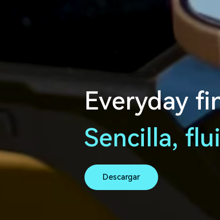
Everyday fi
Sencilla, fl
Descargar