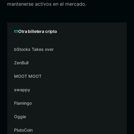
mantenerse activos en el mercado.
Otra billetera cripto
bStocks Takes over
ZenBull
MOOT MOOT
swappy
Flamingo
Oggie
PlutoCoin