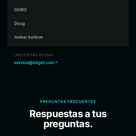
DORO
Doug
tooker kurlson
¿NECESITAS AYUDA?
service@bitget.com
PREGUNTAS FRECUENTES
Respuestas a tus
preguntas.