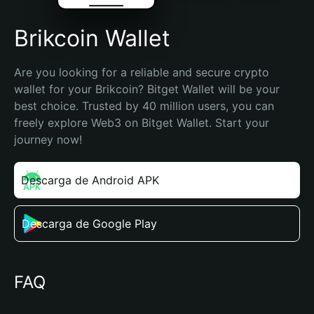
Brikcoin Wallet
Are you looking for a reliable and secure crypto 
wallet for your Brikcoin? Bitget Wallet will be your 
best choice. Trusted by 40 million users, you can 
freely explore Web3 on Bitget Wallet. Start your 
journey now!
Descarga de Android APK
Descarga de Google Play
FAQ